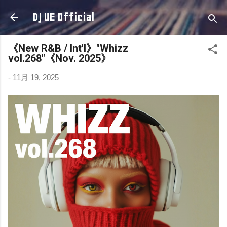
スキップしてメイン コンテンツに移動
DJ UE Official
《New R&B / Int'l》"Whizz
vol.268"《Nov. 2025》
-
11月 19, 2025