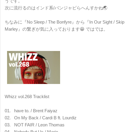
うです。
次に流行るのはインド系/パンジャビらへんすかね🌏
ちなみに『No Sleep / The Bonfyre』から『In Our Sight / Skip
Marley』の繋ぎが気に入っております😁 ではでは。
Whizz vol.268 Tracklist
01.
have to. / Brent Faiyaz
02.
On My Back / Cardi B ft. Lourdiz
03.
NOT FAIR / Leon Thomas
04.
Nobody But Us / Mario