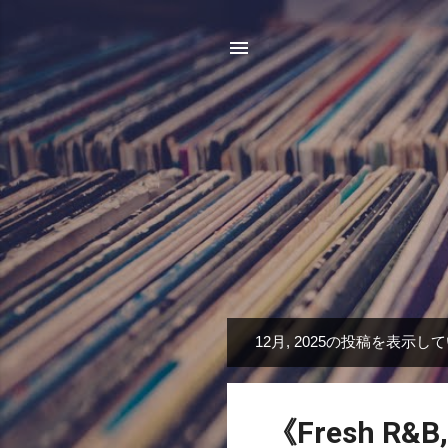
12月, 2025の投稿を表示し
投
稿
《Fresh R&B,