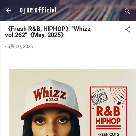
スキップしてメイン コンテンツに移動
DJ UE Official
《Fresh R&B, HIPHOP》"Whizz
vol.262"《May. 2025》
-
5月 20, 2025