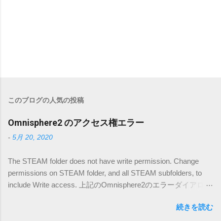
このブログの人気の投稿
Omnisphere2 のアクセス権エラー
-
5月 20, 2020
The STEAM folder does not have write permission. Change
permissions on STEAM folder, and all STEAM subfolders, to
include Write access. 上記のOmnisphere2のエラーダイアログ
の解決方法です。 日本語の記事が載っていなかったので、備
続きを読む
忘録的に書き込みます。 環境は(Mac OSX high sierra)です。
下記のディレクトリ内でSTEAM フォルダーを探します。