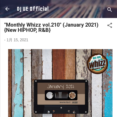
スキップしてメイン コンテンツに移動
DJ UE Official
"Monthly Whizz vol.210" (January 2021)
{New HIPHOP, R&B}
-
1月 15, 2021