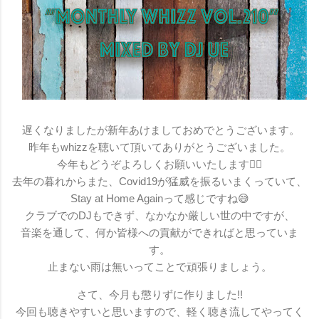
遅くなりましたが新年あけましておめでとうございます。
昨年もwhizzを聴いて頂いてありがとうございました。
今年もどうぞよろしくお願いいたします🙇‍♂️
去年の暮れからまた、Covid19が猛威を振るいまくっていて、
Stay at Home Againって感じですね😅
クラブでのDJもできず、なかなか厳しい世の中ですが、
音楽を通して、何か皆様への貢献ができればと思っていま
す。
止まない雨は無いってことで頑張りましょう。
さて、今月も懲りずに作りました!!
今回も聴きやすいと思いますので、軽く聴き流してやってく