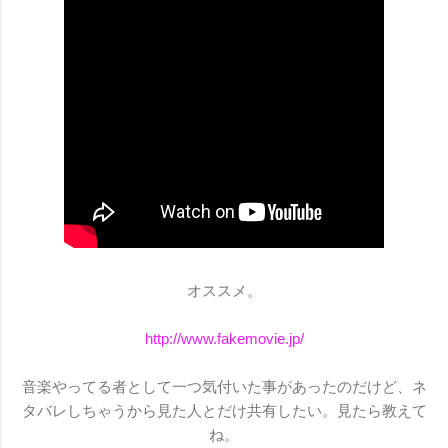
オススメ。
http://www.fakemovie.jp/
音楽やってる者として一つ気付いた事があったのだけど、ネ
タバレしちゃうから見た人とだけ共有したい。見たら教えて
ね。