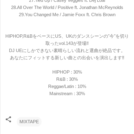
27.Tied Up / Casey Veggies ft. Dej Loaf
28.All Over The World / Positive ft. Jonathan McReynolds
29.You Changed Me / Jamie Foxx ft. Chris Brown
HIPHOP,R&BをベースにUS、UKのダンスシーンの"今"を切り
取ったvol.143が登場
‼︎
DJ UEにしかできない素晴らしい流れと選曲が絶品です。
あなたにフィットする新しい曲との出会いを演出します
‼︎
HIPHOP : 30%
R&B : 30%
Reggae/Latin : 10%
Mainstream : 30%
MIXTAPE