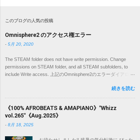
このブログの人気の投稿
Omnisphere2 のアクセス権エラー
-
5月 20, 2020
The STEAM folder does not have write permission. Change
permissions on STEAM folder, and all STEAM subfolders, to
include Write access. 上記のOmnisphere2のエラーダイアログ
の解決方法です。 日本語の記事が載っていなかったので、備
続きを読む
忘録的に書き込みます。 環境は(Mac OSX high sierra)です。
下記のディレクトリ内でSTEAM フォルダーを探します。
/Users/名前/Library/Application Support/ Spectrasonics ※ユー
《100% AFROBEATS & AMAPIANO》"Whizz
ザー名/ライブラリのフォルダの表示の仕方は こちら を参照
vol.265"《Aug.2025》
ください。 STEAMフォルダーを 右クリックして情報を取得
-
8月 18, 2025
します。 下部に自分とEveryoneのアクセス権があります。
+ボタンをクリックして、管理者(admin)を追加します。 アク
お待たせしました!! 残暑の気分転換に ぴった