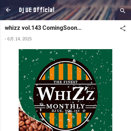
スキップしてメイン コンテンツに移動
DJ UE Official
whizz vol.143 ComingSoon…
-
6月 14, 2015